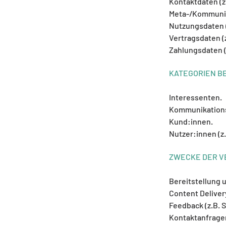
Kontaktdaten (z
Meta-/Kommunika
Nutzungsdaten (
Vertragsdaten (
Zahlungsdaten (
KATEGORIEN B
Interessenten.
Kommunikations
Kund:innen.
Nutzer:innen (z
ZWECKE DER V
Bereitstellung 
Content Deliver
Feedback (z.B. 
Kontaktanfrage