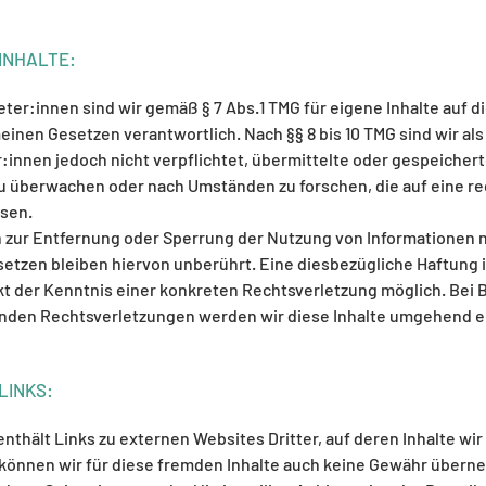
INHALTE:
eter:innen sind wir gemäß § 7 Abs.1 TMG für eigene Inhalte auf d
einen Gesetzen verantwortlich. Nach §§ 8 bis 10 TMG sind wir als
:innen jedoch nicht verpflichtet, übermittelte oder gespeicher
u überwachen oder nach Umständen zu forschen, die auf eine re
isen.
 zur Entfernung oder Sperrung der Nutzung von Informationen 
etzen bleiben hiervon unberührt. Eine diesbezügliche Haftung i
t der Kenntnis einer konkreten Rechtsverletzung möglich. Be
nden Rechtsverletzungen werden wir diese Inhalte umgehend e
LINKS:
thält Links zu externen Websites Dritter, auf deren Inhalte wir
können wir für diese fremden Inhalte auch keine Gewähr übern