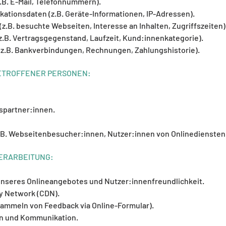
.B. E-Mail, Telefonnummern).
tionsdaten (z.B. Geräte-Informationen, IP-Adressen).
z.B. besuchte Webseiten, Interesse an Inhalten, Zugriffszeiten)
z.B. Vertragsgegenstand, Laufzeit, Kund:innenkategorie).
z.B. Bankverbindungen, Rechnungen, Zahlungshistorie).
ETROFFENER PERSONEN:
partner:innen.
.B. Webseitenbesucher:innen, Nutzer:innen von Onlinediensten
ERARBEITUNG:
unseres Onlineangebotes und Nutzer:innenfreundlichkeit.
y Network (CDN).
Sammeln von Feedback via Online-Formular).
n und Kommunikation.