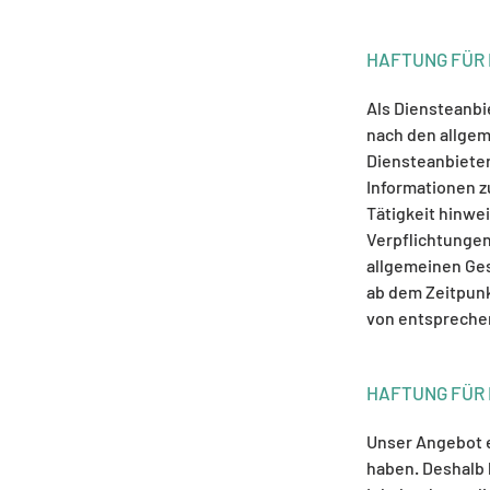
HAFTUNG FÜR 
Als Diensteanbi
nach den allgem
Diensteanbieter
Informationen z
Tätigkeit hinwe
Verpflichtungen
allgemeinen Ges
ab dem Zeitpunk
von entspreche
HAFTUNG FÜR 
Unser Angebot en
haben. Deshalb 