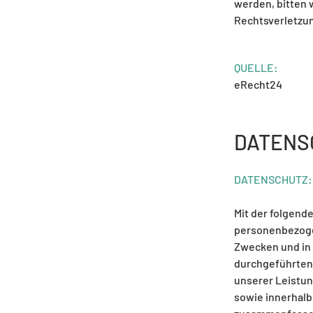
werden, bitten
Rechtsverletzun
QUELLE:
eRecht24
DATENS
DATENSCHUTZ:
Mit der folgend
personenbezogen
Zwecken und in 
durchgeführten
unserer Leistun
sowie innerhalb