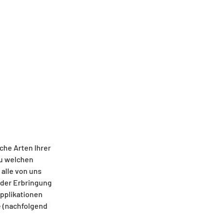
che Arten Ihrer
zu welchen
alle von uns
der Erbringung
pplikationen
e (nachfolgend