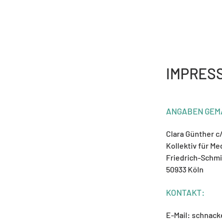
IMPRES
ANGABEN GEMÄ
Clara Günther c
Kollektiv für M
Friedrich-Schmi
50933 Köln
KONTAKT:
E-Mail:
schnack