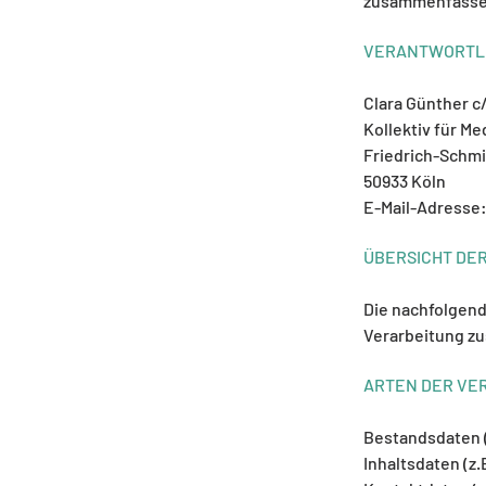
zusammenfassen
VERANTWORTL
Clara Günther c
Kollektiv für M
Friedrich-Schmi
50933 Köln
E-Mail-Adresse
ÜBERSICHT DE
Die nachfolgend
Verarbeitung zu
ARTEN DER VE
Bestandsdaten (
Inhaltsdaten (z.