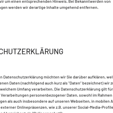
 wir um einen entsprechenden Hinweis. Bei Bekanntwerden von
gen werden wir derartige Inhalte umgehend entfernen.
CHUTZERKLÄRUNG
en Datenschutzerklärung möchten wir Sie darüber aufklären, wel
en Daten (nachfolgend auch kurz als "Daten“ bezeichnet) wir 
welchem Umfang verarbeiten. Die Datenschutzerklärung gilt für 
 Verarbeitungen personenbezogener Daten, sowohl im Rahmen 
gen als auch insbesondere auf unseren Webseiten, in mobilen A
 externer Onlinepräsenzen, wie z.B. unserer Social-Media-Profil