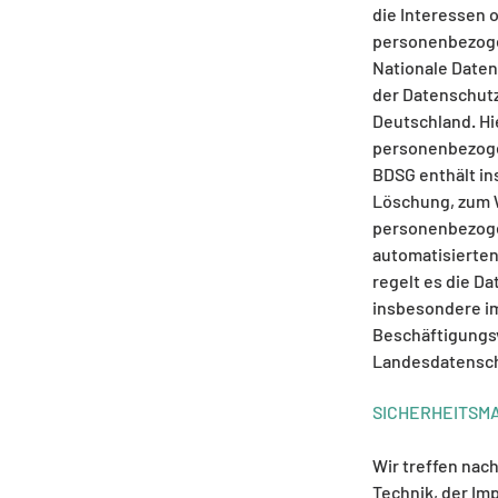
die Interessen 
personenbezoge
Nationale Daten
der Datenschut
Deutschland. Hi
personenbezoge
BDSG enthält in
Löschung, zum 
personenbezogen
automatisierten
regelt es die D
insbesondere im
Beschäftigungsv
Landesdatensch
SICHERHEITSM
Wir treffen nac
Technik, der Im