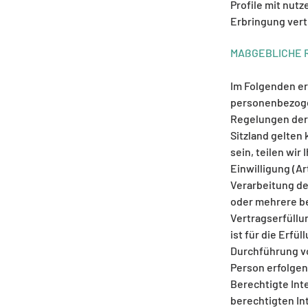
Profile mit nut
Erbringung vert
MAßGEBLICHE 
Im Folgenden er
personenbezogen
Regelungen der
Sitzland gelten
sein, teilen wir
Einwilligung (Art
Verarbeitung de
oder mehrere b
Vertragserfüllun
ist für die Erfü
Durchführung vo
Person erfolgen
Berechtigte Inter
berechtigten In